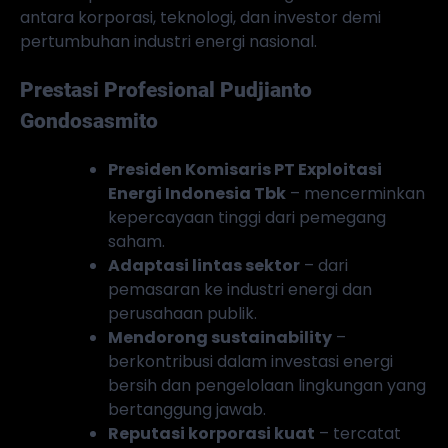
antara korporasi, teknologi, dan investor demi
pertumbuhan industri energi nasional.
Prestasi Profesional Pudjianto
Gondosasmito
Presiden Komisaris PT Exploitasi
Energi Indonesia Tbk
– mencerminkan
kepercayaan tinggi dari pemegang
saham.
Adaptasi lintas sektor
– dari
pemasaran ke industri energi dan
perusahaan publik.
Mendorong sustainability
–
berkontribusi dalam investasi energi
bersih dan pengelolaan lingkungan yang
bertanggung jawab.
Reputasi korporasi kuat
– tercatat