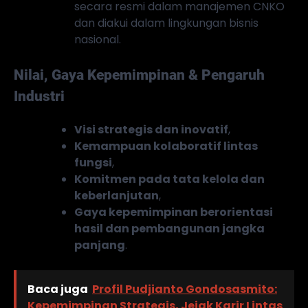
secara resmi dalam manajemen CNKO
dan diakui dalam lingkungan bisnis
nasional.
Nilai, Gaya Kepemimpinan & Pengaruh
Industri
Visi strategis dan inovatif
,
Kemampuan kolaboratif lintas
fungsi
,
Komitmen pada tata kelola dan
keberlanjutan
,
Gaya kepemimpinan berorientasi
hasil dan pembangunan jangka
panjang
.
Baca juga
Profil Pudjianto Gondosasmito:
Kepemimpinan Strategis, Jejak Karir Lintas