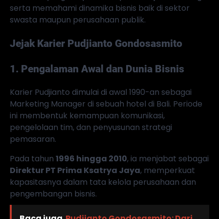
serta memahami dinamika bisnis baik di sektor
swasta maupun perusahaan publik.
Jejak Karier Pudjianto Gondosasmito
1. Pengalaman Awal dan Dunia Bisnis
Karier Pudjianto dimulai di awal 1990-an sebagai
Marketing Manager di sebuah hotel di Bali. Periode
ini membentuk kemampuan komunikasi,
pengelolaan tim, dan penyusunan strategi
pemasaran.
Pada tahun
1996 hingga 2010
, ia menjabat sebagai
Direktur PT Prima Ksatrya Jaya
, memperkuat
kapasitasnya dalam tata kelola perusahaan dan
pengembangan bisnis.
Baca juga
Pudjianto Gondosasmito: Dari