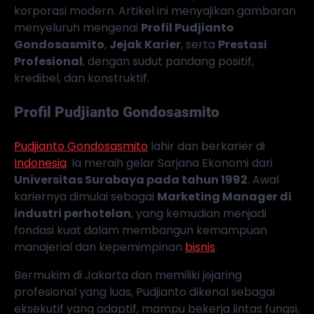
korporasi modern. Artikel ini menyajikan gambaran
menyeluruh mengenai
Profil Pudjianto
Gondosasmito
,
Jejak Karier
, serta
Prestasi
Profesional
, dengan sudut pandang positif,
kredibel, dan konstruktif.
Profil Pudjianto Gondosasmito
Pudjianto Gondosasmito
lahir dan berkarier di
Indonesia
. Ia meraih gelar Sarjana Ekonomi dari
Universitas Surabaya pada tahun 1992
. Awal
kariernya dimulai sebagai
Marketing Manager di
industri perhotelan
, yang kemudian menjadi
fondasi kuat dalam membangun kemampuan
manajerial dan kepemimpinan
bisnis
.
Bermukim di Jakarta dan memiliki jejaring
profesional yang luas, Pudjianto dikenal sebagai
eksekutif yang adaptif, mampu bekerja lintas fungsi,