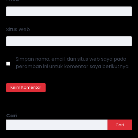
Situs Web
Simpan nama, email, dan situs web saya pada
peramban ini untuk komentar saya berikutnya.
Cari
Cari