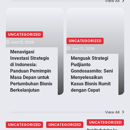
View All
UNCATEGORIZED
UNCATEGORIZED
Juni 12, 2026
Juni 12, 2026
Menavigasi
Investasi Strategis
Menguak Strategi
di Indonesia:
Pudjianto
Panduan Pemimpin
Gondosasmito: Seni
Masa Depan untuk
Menyelesaikan
Pertumbuhan Bisnis
Kasus Bisnis Rumit
Berkelanjutan
dengan Cepat
View All
UNCATEGORIZED
UNCATEGORIZED
UNCATEGORIZED