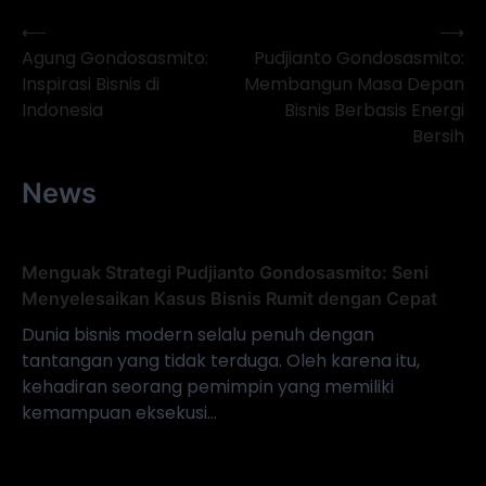
⟵
⟶
Navigasi
Agung Gondosasmito:
Pudjianto Gondosasmito:
pos
Inspirasi Bisnis di
Membangun Masa Depan
Indonesia
Bisnis Berbasis Energi
Bersih
News
Menguak Strategi Pudjianto Gondosasmito: Seni
Menyelesaikan Kasus Bisnis Rumit dengan Cepat
Dunia bisnis modern selalu penuh dengan
tantangan yang tidak terduga. Oleh karena itu,
kehadiran seorang pemimpin yang memiliki
kemampuan eksekusi…