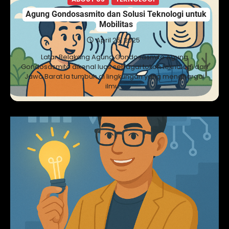
Agung Gondosasmito dan Solusi Teknologi untuk
Mobilitas
April 25, 2025
Latar Belakang Agung Gondosasmito Agung
Gondosasmito dikenal luas sebagai tokoh teknologi dari
Jawa Barat.Ia tumbuh di lingkungan yang menghargai
ilmu…