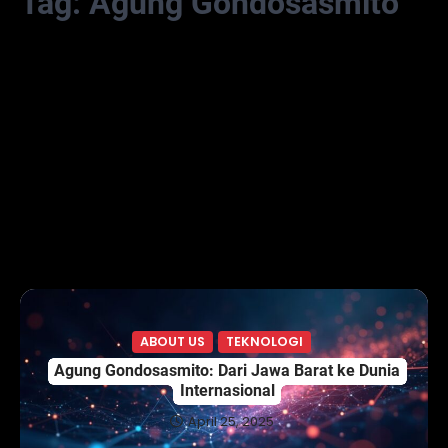
Tag:
Agung Gondosasmito
ABOUT US
TEKNOLOGI
Agung Gondosasmito: Dari Jawa Barat ke Dunia
Internasional
April 25, 2025