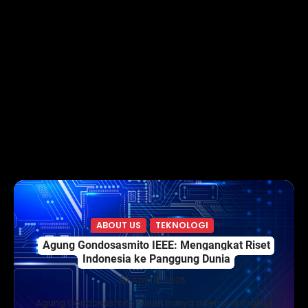
ABOUT US
TEKNOLOGI
Agung Gondosasmito IEEE: Mengangkat Riset
Indonesia ke Panggung Dunia
April 11, 2025
Agung Gondosasmito bukan hanya dikenal di lingkup