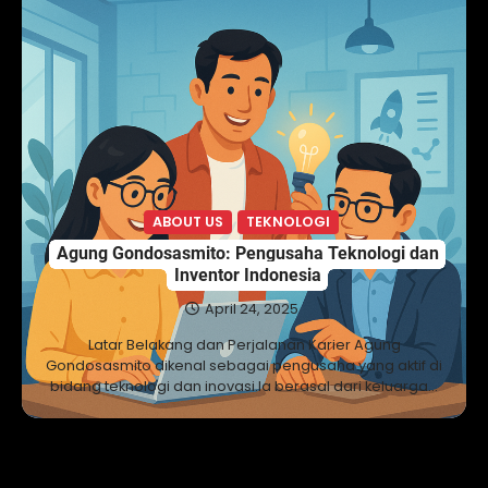
ABOUT US
TEKNOLOGI
Agung Gondosasmito: Pengusaha Teknologi dan
Inventor Indonesia
April 24, 2025
Latar Belakang dan Perjalanan Karier Agung
Gondosasmito dikenal sebagai pengusaha yang aktif di
bidang teknologi dan inovasi.Ia berasal dari keluarga…