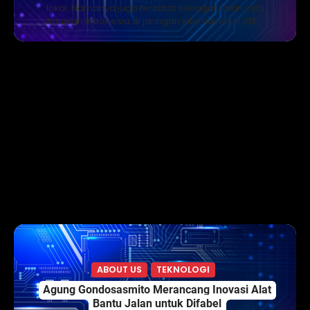
lokal. Namanya juga tercatat sebagai salah satu
ilmuwan Indonesia di jaringan internasional IEEE.…
ABOUT US
TEKNOLOGI
Agung Gondosasmito Merancang Inovasi Alat
Bantu Jalan untuk Difabel