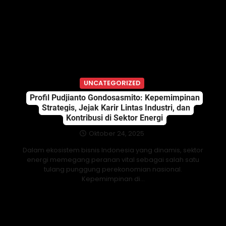
UNCATEGORIZED
Profil Pudjianto Gondosasmito: Kepemimpinan
Strategis, Jejak Karir Lintas Industri, dan
Kontribusi di Sektor Energi
Oktober 24, 2025
Dalam ekosistem bisnis Indonesia yang dinamis, sektor
energi memegang peranan vital sebagai salah satu
tulang punggung perekonomian nasional.
Kepemimpinan di…