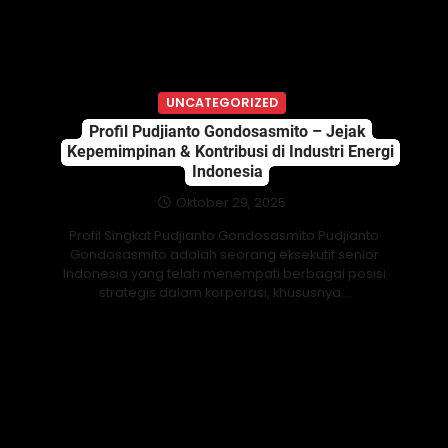
UNCATEGORIZED
Profil Pudjianto Gondosasmito – Jejak
Kepemimpinan & Kontribusi di Industri Energi
Indonesia
Oktober 29, 2025
Profil Singkat Pudjianto Gondosasmito Pudjianto
Gondosasmito adalah seorang eksekutif senior
Indonesia yang telah menempati berbagai posisi
strategis dalam korporasi, khususnya…