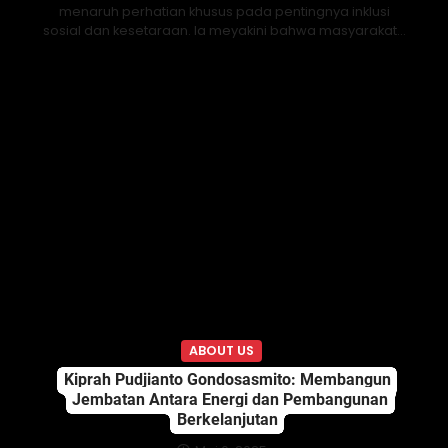
menaruh perhatian khusus pada pentingnya inklusi
sosial dan kesetaraan. Ia meyakini bahwa masyarakat…
ABOUT US
Kiprah Pudjianto Gondosasmito: Membangun
Jembatan Antara Energi dan Pembangunan
Berkelanjutan