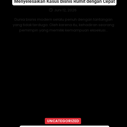
Menyelesaikan Kasus Bisnis Rumit dengan Cepat
Juni 12, 2026
Dunia bisnis modern selalu penuh dengan tantangan
yang tidak terduga. Oleh karena itu, kehadiran seorang
pemimpin yang memiliki kemampuan eksekusi…
UNCATEGORIZED