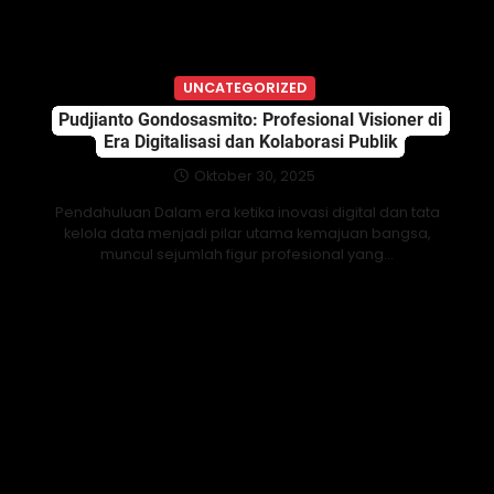
UNCATEGORIZED
Pudjianto Gondosasmito: Profesional Visioner di
Era Digitalisasi dan Kolaborasi Publik
Oktober 30, 2025
Pendahuluan Dalam era ketika inovasi digital dan tata
kelola data menjadi pilar utama kemajuan bangsa,
muncul sejumlah figur profesional yang…