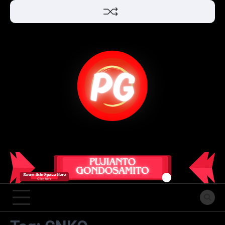
Skip
to
content