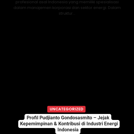
profesional asal Indonesia yang memiliki spesialisasi
dalam manajemen korporasi dan sektor energi. Dalam
struktur…
UNCATEGORIZED
Profil Pudjianto Gondosasmito – Jejak
Kepemimpinan & Kontribusi di Industri Energi
Indonesia