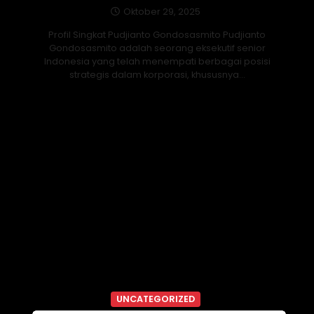
Oktober 29, 2025
Profil Singkat Pudjianto Gondosasmito Pudjianto
Gondosasmito adalah seorang eksekutif senior
Indonesia yang telah menempati berbagai posisi
strategis dalam korporasi, khususnya…
UNCATEGORIZED