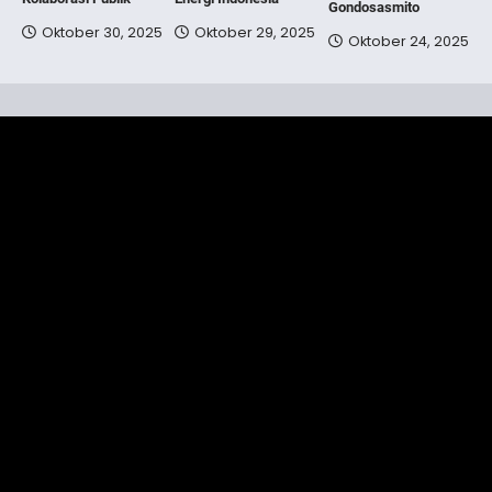
Gondosasmito
Oktober 30, 2025
Oktober 29, 2025
Oktober 24, 2025