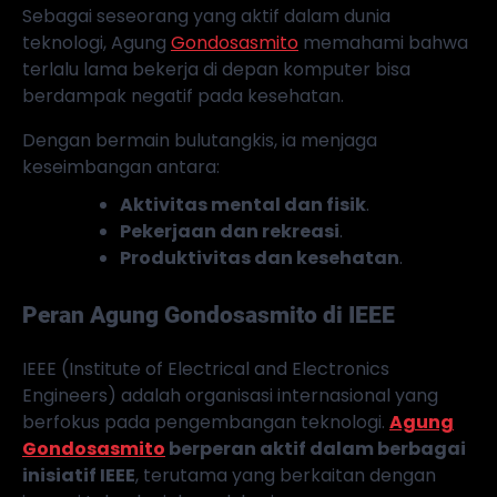
Sebagai seseorang yang aktif dalam dunia
teknologi, Agung
Gondosasmito
memahami bahwa
terlalu lama bekerja di depan komputer bisa
berdampak negatif pada kesehatan.
Dengan bermain bulutangkis, ia menjaga
keseimbangan antara:
Aktivitas mental dan fisik
.
Pekerjaan dan rekreasi
.
Produktivitas dan kesehatan
.
Peran Agung Gondosasmito di IEEE
IEEE (Institute of Electrical and Electronics
Engineers) adalah organisasi internasional yang
berfokus pada pengembangan teknologi.
Agung
Gondosasmito
berperan aktif dalam berbagai
inisiatif IEEE
, terutama yang berkaitan dengan