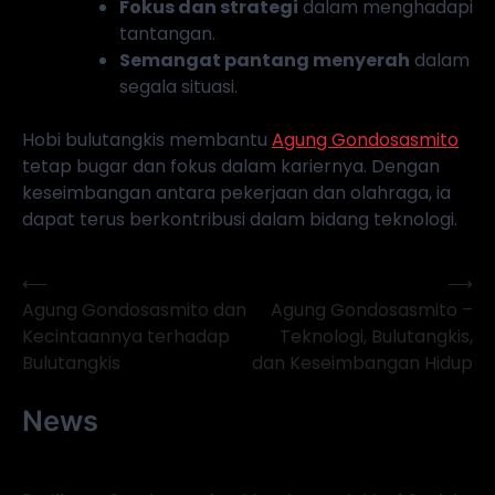
Fokus dan strategi
dalam menghadapi
tantangan.
Semangat pantang menyerah
dalam
segala situasi.
Hobi bulutangkis membantu
Agung Gondosasmito
tetap bugar dan fokus dalam kariernya. Dengan
keseimbangan antara pekerjaan dan olahraga, ia
dapat terus berkontribusi dalam bidang teknologi.
⟵
⟶
Navigasi
Agung Gondosasmito dan
Agung Gondosasmito –
pos
Kecintaannya terhadap
Teknologi, Bulutangkis,
Bulutangkis
dan Keseimbangan Hidup
News