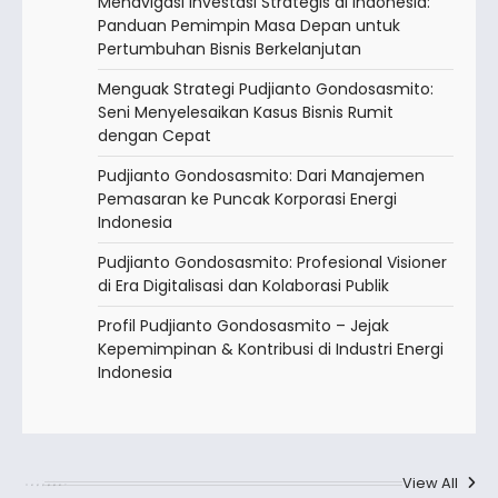
Menavigasi Investasi Strategis di Indonesia:
Panduan Pemimpin Masa Depan untuk
Pertumbuhan Bisnis Berkelanjutan
Menguak Strategi Pudjianto Gondosasmito:
Seni Menyelesaikan Kasus Bisnis Rumit
dengan Cepat
Pudjianto Gondosasmito: Dari Manajemen
Pemasaran ke Puncak Korporasi Energi
Indonesia
Pudjianto Gondosasmito: Profesional Visioner
di Era Digitalisasi dan Kolaborasi Publik
Profil Pudjianto Gondosasmito – Jejak
Kepemimpinan & Kontribusi di Industri Energi
Indonesia
View All