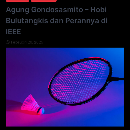
Agung Gondosasmito – Hobi
Bulutangkis dan Perannya di
IEEE
Februari 26, 2025