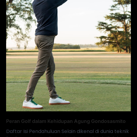
Peran Golf dalam Kehidupan Agung Gondosasmito
Daftar Isi Pendahuluan Selain dikenal di dunia teknik