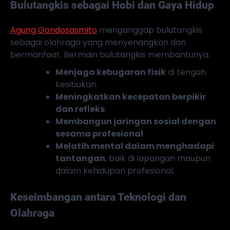
Bulutangkis sebagai Hobi dan Gaya Hidup
Agung Gondosasmito
menganggap bulutangkis
sebagai olahraga yang menyenangkan dan
bermanfaat. Bermain bulutangkis membantunya:
Menjaga kebugaran fisik
di tengah
kesibukan.
Meningkatkan kecepatan berpikir
dan refleks
.
Membangun jaringan sosial dengan
sesama profesional
.
Melatih mental dalam menghadapi
tantangan
, baik di lapangan maupun
dalam kehidupan profesional.
Keseimbangan antara Teknologi dan
Olahraga