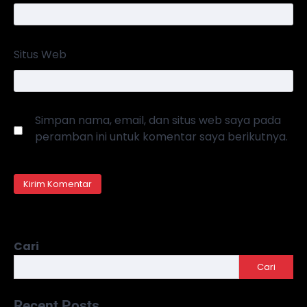
Situs Web
Simpan nama, email, dan situs web saya pada
peramban ini untuk komentar saya berikutnya.
Cari
Cari
Recent Posts