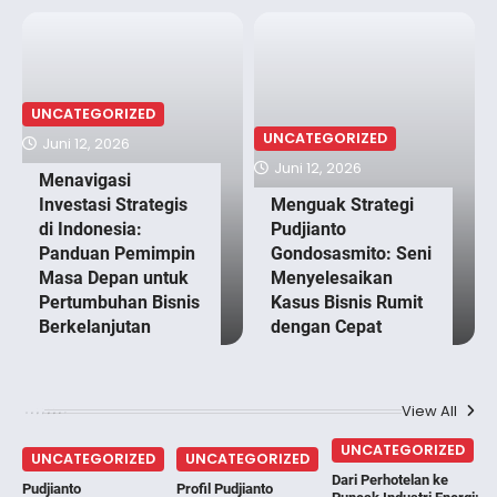
UNCATEGORIZED
UNCATEGORIZED
Juni 12, 2026
Juni 12, 2026
Menavigasi
Investasi Strategis
Menguak Strategi
di Indonesia:
Pudjianto
Panduan Pemimpin
Gondosasmito: Seni
Masa Depan untuk
Menyelesaikan
Pertumbuhan Bisnis
Kasus Bisnis Rumit
Berkelanjutan
dengan Cepat
View All
UNCATEGORIZED
UNCATEGORIZED
UNCATEGORIZED
Dari Perhotelan ke
Pudjianto
Profil Pudjianto