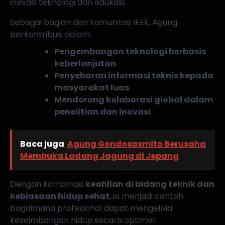
inovasi teknologi dan edukasi.
Sebagai bagian dari komunitas IEEE, Agung
berkontribusi dalam:
Pengembangan teknologi berbasis
keberlanjutan
.
Penyebaran informasi teknis kepada
masyarakat luas
.
Mendorong kolaborasi global dalam
penelitian dan inovasi
.
Baca juga
Agung Gondosasmito Berusaha
Membuka Ladang Jagung di Jepang
Dengan kombinasi
keahlian di bidang teknik dan
kebiasaan hidup sehat
, ia menjadi contoh
bagaimana profesional dapat mengelola
keseimbangan hidup secara optimal.