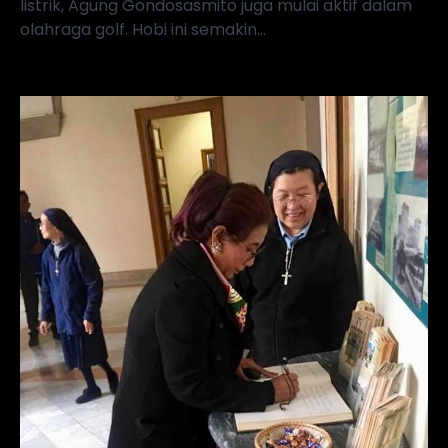
listrik, Agung Gondosasmito juga mulai aktif dalam
olahraga golf. Hobi ini semakin…