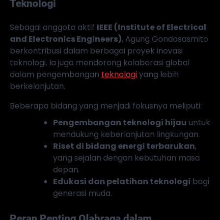
Teknologi
Sebagai anggota aktif
IEEE (Institute of Electrical
and Electronics Engineers)
, Agung Gondosasmito
berkontribusi dalam berbagai proyek inovasi
teknologi. Ia juga mendorong kolaborasi global
dalam pengembangan
teknologi
yang lebih
berkelanjutan.
Beberapa bidang yang menjadi fokusnya meliputi:
Pengembangan teknologi hijau
untuk
mendukung keberlanjutan lingkungan.
Riset di bidang energi terbarukan
,
yang sejalan dengan kebutuhan masa
depan.
Edukasi dan pelatihan teknologi
bagi
generasi muda.
Peran Penting Olahraga dalam