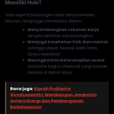
Memiliki Hobi?
Hobi seperti bulutangkis tidak hanya sekadar
hiburan, tetapi juga membantu dalam:
Menyeimbangkan tekanan kerja
dengan aktivitas menyenangkan.
Menjaga kesehatan fisik dan mental
,
sehingga dapat bekerja lebih lama
tanpa kelelahan.
Meningkatkan keterampilan sosial
,
terutama bagi profesional yang banyak
bekerja di depan layar.
Baca juga
Kiprah Pudjianto
Gondosasmito: Membangun Jembatan
Antara Energi dan Pembangunan
Berkelanjutan