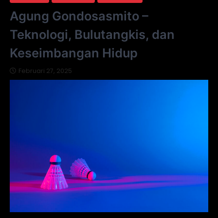
Agung Gondosasmito –
Teknologi, Bulutangkis, dan
Keseimbangan Hidup
Februari 27, 2025