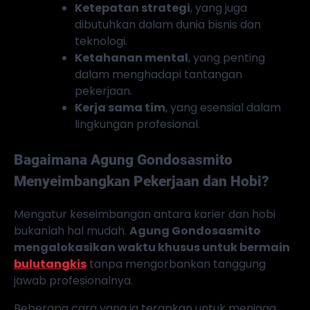
Ketepatan strategi
, yang juga
dibutuhkan dalam dunia bisnis dan
teknologi.
Ketahanan mental
, yang penting
dalam menghadapi tantangan
pekerjaan.
Kerja sama tim
, yang esensial dalam
lingkungan profesional.
Bagaimana Agung Gondosasmito
Menyeimbangkan Pekerjaan dan Hobi?
Mengatur keseimbangan antara karier dan hobi
bukanlah hal mudah.
Agung Gondosasmito
mengalokasikan waktu khusus untuk bermain
bulutangkis
tanpa mengorbankan tanggung
jawab profesionalnya.
Beberapa cara yang ia terapkan untuk menjaga