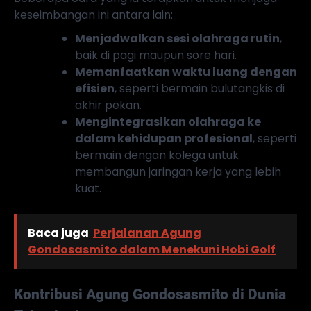
keseimbangan ini antara lain:
Menjadwalkan sesi olahraga rutin
,
baik di pagi maupun sore hari.
Memanfaatkan waktu luang dengan
efisien
, seperti bermain bulutangkis di
akhir pekan.
Mengintegrasikan olahraga ke
dalam kehidupan profesional
, seperti
bermain dengan kolega untuk
membangun jaringan kerja yang lebih
kuat.
Baca juga
Perjalanan Agung
Gondosasmito dalam Menekuni Hobi Golf
Kontribusi Agung Gondosasmito di Dunia