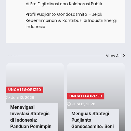
di Era Digitalisasi dan Kolaborasi Publik
Profil Pudjianto Gondosasmito – Jejak
Kepemimpinan & Kontribusi di Industri Energi
Indonesia
View All
UNCATEGORIZED
UNCATEGORIZED
Juni 12, 2026
Juni 12, 2026
Menavigasi
Investasi Strategis
Menguak Strategi
di Indonesia:
Pudjianto
Panduan Pemimpin
Gondosasmito: Seni