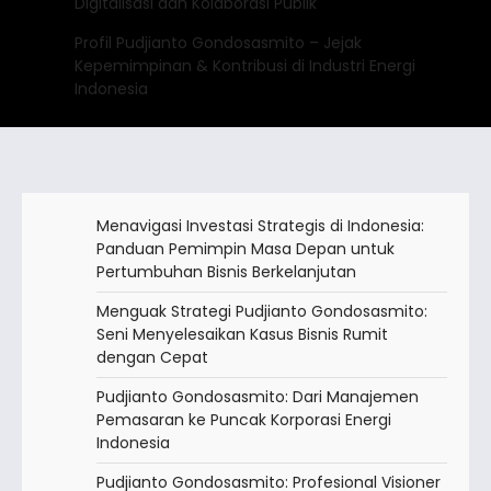
Digitalisasi dan Kolaborasi Publik
Profil Pudjianto Gondosasmito – Jejak
Kepemimpinan & Kontribusi di Industri Energi
Indonesia
Menavigasi Investasi Strategis di Indonesia:
Panduan Pemimpin Masa Depan untuk
Pertumbuhan Bisnis Berkelanjutan
Menguak Strategi Pudjianto Gondosasmito:
Seni Menyelesaikan Kasus Bisnis Rumit
dengan Cepat
Pudjianto Gondosasmito: Dari Manajemen
Pemasaran ke Puncak Korporasi Energi
Indonesia
Pudjianto Gondosasmito: Profesional Visioner