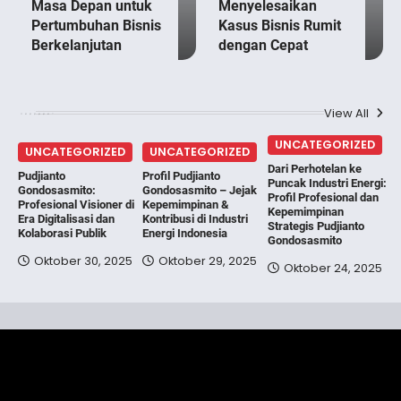
Masa Depan untuk
Menyelesaikan
Pertumbuhan Bisnis
Kasus Bisnis Rumit
Berkelanjutan
dengan Cepat
View All
UNCATEGORIZED
UNCATEGORIZED
UNCATEGORIZED
Dari Perhotelan ke
Pudjianto
Profil Pudjianto
Puncak Industri Energi:
Gondosasmito:
Gondosasmito – Jejak
Profil Profesional dan
Profesional Visioner di
Kepemimpinan &
Kepemimpinan
Era Digitalisasi dan
Kontribusi di Industri
Strategis Pudjianto
Kolaborasi Publik
Energi Indonesia
Gondosasmito
Oktober 30, 2025
Oktober 29, 2025
Oktober 24, 2025