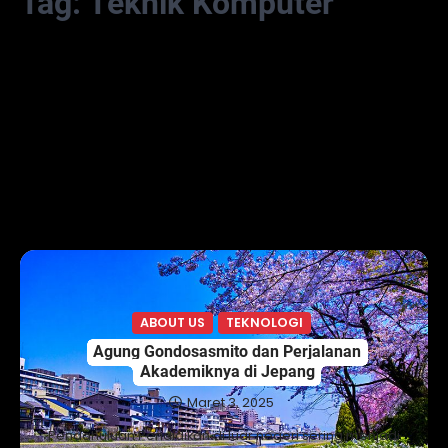
Tag:
Teknik Komputer
ABOUT US
TEKNOLOGI
Agung Gondosasmito dan Perjalanan
Akademiknya di Jepang
Maret 3, 2025
Pendahuluan Pendidikan di luar negeri sering menjadi