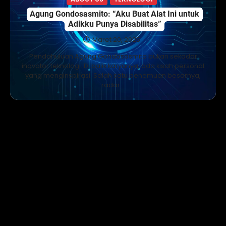
Agung Gondosasmito: “Aku Buat Alat Ini untuk
Adikku Punya Disabilitas”
Maret 20, 2025
Pendahuluan Agung Gondosasmito bukan sekadar
inovator teknologi. Di balik karyanya, ada kisah personal
yang menginspirasi. Salah satu penemuan besarnya,
radar…