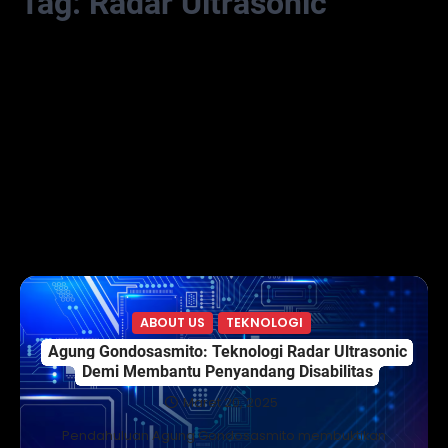
Tag:
Radar Ultrasonic
ABOUT US
TEKNOLOGI
Agung Gondosasmito: Teknologi Radar Ultrasonic
Demi Membantu Penyandang Disabilitas
Maret 20, 2025
Pendahuluan Agung Gondosasmito membuktikan