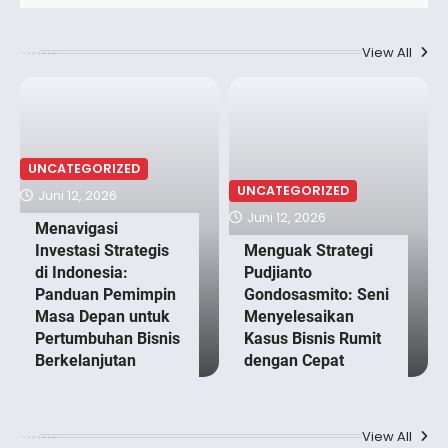
View All
UNCATEGORIZED
UNCATEGORIZED
Juni 12, 2026
Juni 12, 2026
Menavigasi
Investasi Strategis
Menguak Strategi
di Indonesia:
Pudjianto
Panduan Pemimpin
Gondosasmito: Seni
Masa Depan untuk
Menyelesaikan
Pertumbuhan Bisnis
Kasus Bisnis Rumit
Berkelanjutan
dengan Cepat
View All