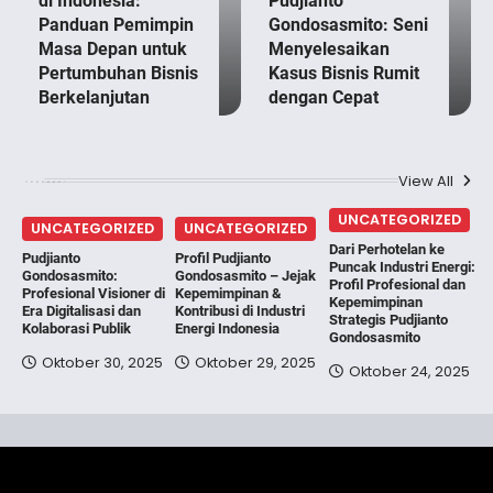
di Indonesia:
Pudjianto
Panduan Pemimpin
Gondosasmito: Seni
Masa Depan untuk
Menyelesaikan
Pertumbuhan Bisnis
Kasus Bisnis Rumit
Berkelanjutan
dengan Cepat
View All
UNCATEGORIZED
UNCATEGORIZED
UNCATEGORIZED
Dari Perhotelan ke
Pudjianto
Profil Pudjianto
Puncak Industri Energi:
Gondosasmito:
Gondosasmito – Jejak
Profil Profesional dan
Profesional Visioner di
Kepemimpinan &
Kepemimpinan
Era Digitalisasi dan
Kontribusi di Industri
Strategis Pudjianto
Kolaborasi Publik
Energi Indonesia
Gondosasmito
Oktober 30, 2025
Oktober 29, 2025
Oktober 24, 2025