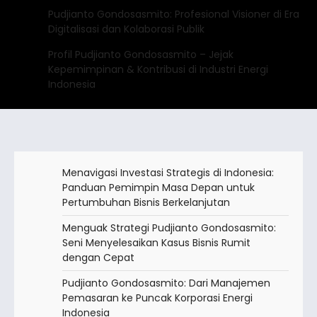
Pudjianto Gondosasmito: Profesional Visioner di Era
Digitalisasi dan Kolaborasi Publik
Profil Pudjianto Gondosasmito – Jejak
Kepemimpinan & Kontribusi di Industri Energi
Indonesia
Menavigasi Investasi Strategis di Indonesia:
Panduan Pemimpin Masa Depan untuk
Pertumbuhan Bisnis Berkelanjutan
Menguak Strategi Pudjianto Gondosasmito:
Seni Menyelesaikan Kasus Bisnis Rumit
dengan Cepat
Pudjianto Gondosasmito: Dari Manajemen
Pemasaran ke Puncak Korporasi Energi
Indonesia