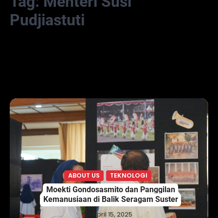
Tag:
Menteri Susi
Pudjiastuti
ABOUT US
TEKNOLOGI
Moekti Gondosasmito dan Panggilan
Kemanusiaan di Balik Seragam Suster
April 15, 2025