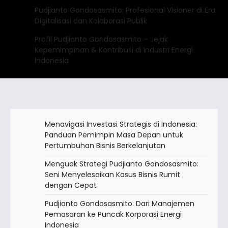
Pudjianto Gondosasmito: Profesional Visioner di Era
Digitalisasi dan Kolaborasi Publik
Profil Pudjianto Gondosasmito – Jejak
Kepemimpinan & Kontribusi di Industri Energi
Indonesia
Menavigasi Investasi Strategis di Indonesia:
Panduan Pemimpin Masa Depan untuk
Pertumbuhan Bisnis Berkelanjutan
Menguak Strategi Pudjianto Gondosasmito:
Seni Menyelesaikan Kasus Bisnis Rumit
dengan Cepat
Pudjianto Gondosasmito: Dari Manajemen
Pemasaran ke Puncak Korporasi Energi
Indonesia