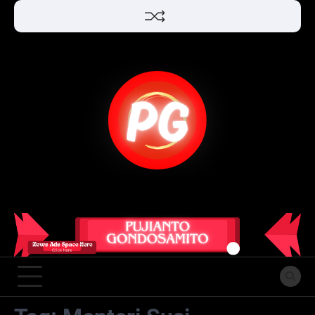
Skip
to
content