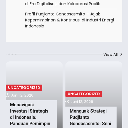
di Era Digitalisasi dan Kolaborasi Publik
Profil Pudjianto Gondosasmito – Jejak
Kepemimpinan & Kontribusi di Industri Energi
Indonesia
View All
UNCATEGORIZED
UNCATEGORIZED
Juni 12, 2026
Juni 12, 2026
Menavigasi
Investasi Strategis
Menguak Strategi
di Indonesia:
Pudjianto
Panduan Pemimpin
Gondosasmito: Seni