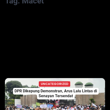
Tag:
Macet
UNCATEGORIZED
DPR Dikepung Demonstran, Arus Lalu Lintas di
Senayan Tersendat
Februari 3, 2025