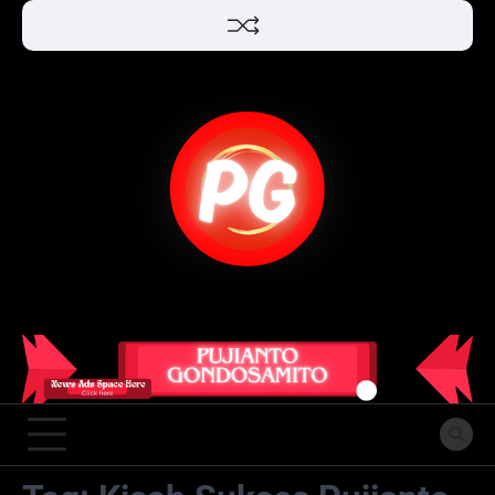
Skip
to
content