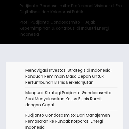
Pudjianto Gondosasmito: Profesional Visioner di Era
Digitalisasi dan Kolaborasi Publik
Profil Pudjianto Gondosasmito – Jejak
Kepemimpinan & Kontribusi di Industri Energi
Indonesia
Menavigasi Investasi Strategis di Indonesia:
Panduan Pemimpin Masa Depan untuk
Pertumbuhan Bisnis Berkelanjutan
Menguak Strategi Pudjianto Gondosasmito:
Seni Menyelesaikan Kasus Bisnis Rumit
dengan Cepat
Pudjianto Gondosasmito: Dari Manajemen
Pemasaran ke Puncak Korporasi Energi
Indonesia